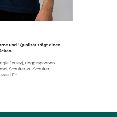
orne und "Qualität trägt einen
ücken.
ngle Jersey), ringgesponnen
mel, Schulter-zu-Schulter
sual Fit.