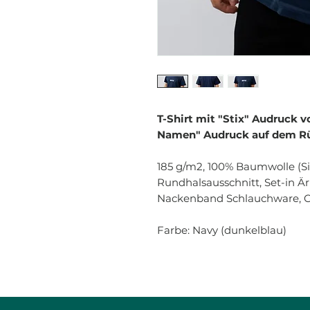
T-Shirt mit "Stix" Audruck v
Namen" Audruck auf dem R
185 g/m2, 100% Baumwolle (Si
Rundhalsausschnitt, Set-in Är
Nackenband Schlauchware, Ca
Farbe: Navy (dunkelblau)